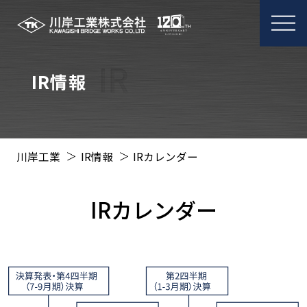
メ
ニ
ュ
ー
IR情報
開
閉
川岸工業
IR情報
IRカレンダー
IRカレンダー