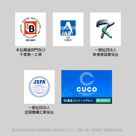
本社関連部門及び
一般社団法人
千葉第一工場
鉄骨建設業協会
一般社団法人
全国鐵構工業協会
© KAWAGISHI BRIDGE WORKS CO., LTD. ALL RIGHT RESERVED.