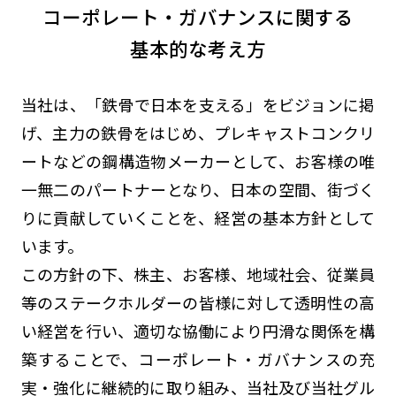
コーポレート・ガバナンスに関する
基本的な考え方
当社は、「鉄骨で日本を支える」をビジョンに掲
げ、主力の鉄骨をはじめ、プレキャストコンクリ
ートなどの鋼構造物メーカーとして、お客様の唯
一無二のパートナーとなり、日本の空間、街づく
りに貢献していくことを、経営の基本方針として
います。
この方針の下、株主、お客様、地域社会、従業員
等のステークホルダーの皆様に対して透明性の高
い経営を行い、適切な協働により円滑な関係を構
築することで、コーポレート・ガバナンスの充
実・強化に継続的に取り組み、当社及び当社グル