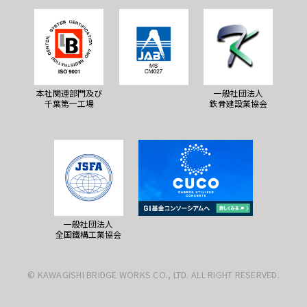
本社関連部門及び
一般社団法人
千葉第一工場
鉄骨建設業協会
一般社団法人
全国鐵構工業協会
© KAWAGISHI BRIDGE WORKS CO., LTD. ALL RIGHT RESERVED.