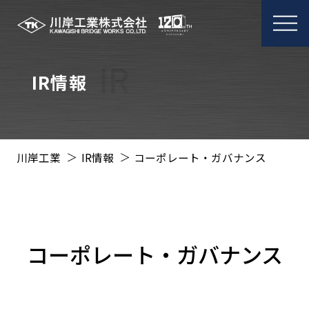
メ
ニ
ュ
ー
IR情報
開
閉
川岸工業
IR情報
コーポレート・ガバナンス
コーポレート・ガバナンス