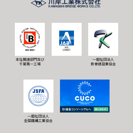
本社関連部門及び
一般社団法人
千葉第一工場
鉄骨建設業協会
一般社団法人
全国鐵構工業協会