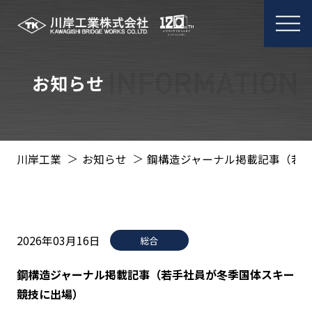
メ
ニ
ュ
ー
お知らせ
開
閉
川岸工業
お知らせ
鋼構造ジャーナル掲載記事（若
2026年03月16日
総合
鋼構造ジャーナル掲載記事（若手社員が冬季国体スキー
競技に出場）