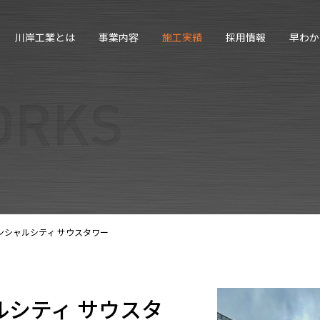
川岸工業とは
事業内容
施工実績
採用情報
早わか
ンシャルシティ サウスタワー
シティ サウスタ