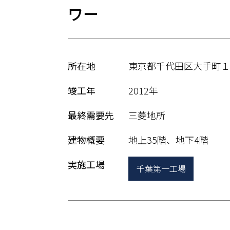
ワー
所在地
東京都千代田区大手町１丁
竣工年
2012年
最終需要先
三菱地所
建物概要
地上35階、地下4階
実施工場
千葉第一工場