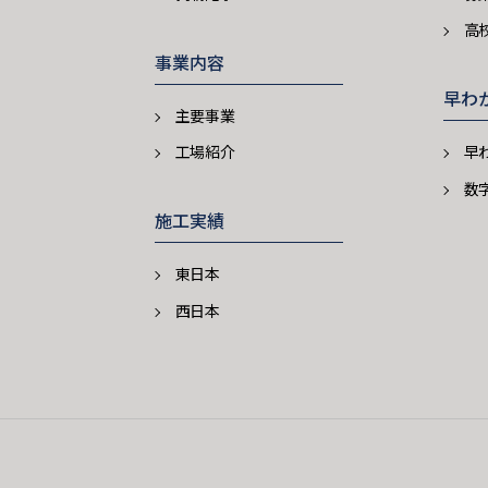
高
事業内容
早わ
主要事業
工場紹介
早
数
施工実績
東日本
西日本