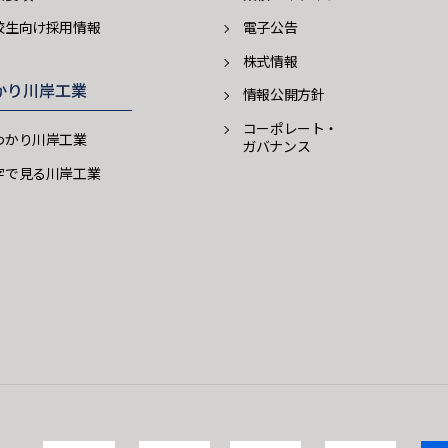
校生向け採用情報
電子公告
株式情報
かり川岸工業
情報公開方針
コーポレート・
わかり川岸工業
ガバナンス
字で見る川岸工業