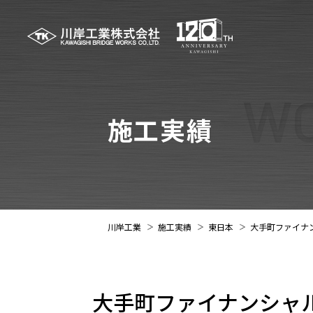
施工実績
川岸工業
施工実績
東日本
大手町ファイナ
大手町ファイナンシャル