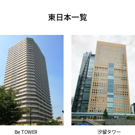
東日本一覧
Be TOWER
汐留タワー