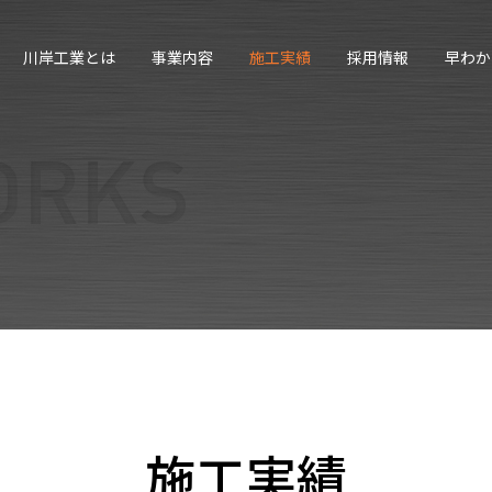
川岸工業とは
事業内容
施工実績
採用情報
早わか
施工実績