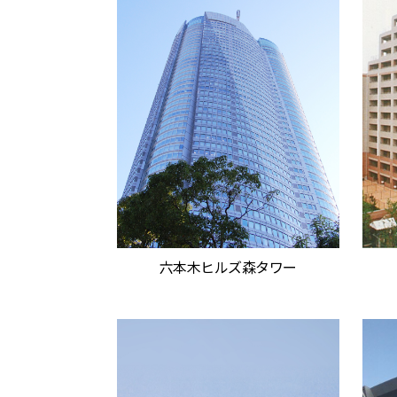
六本木ヒルズ森タワー