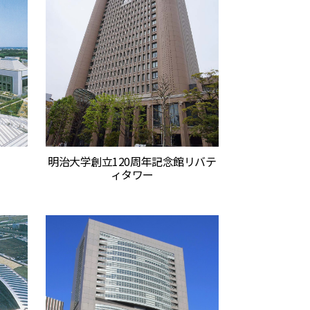
明治大学創立120周年記念館リバテ
ィタワー