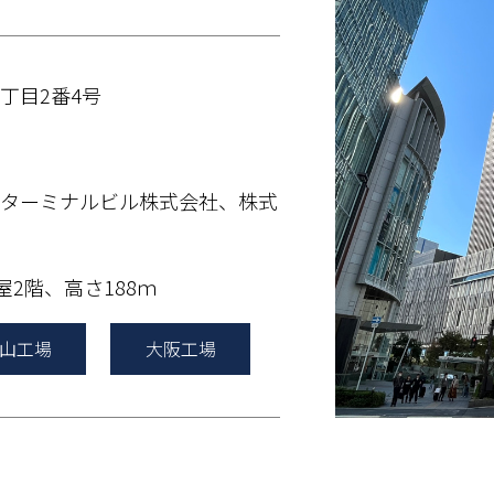
丁目2番4号
ターミナルビル株式会社、株式
屋2階、高さ188ｍ
山工場
大阪工場