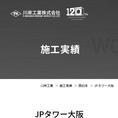
施工実績
川岸工業
施工実績
西日本
JPタワー大阪
JPタワー大阪