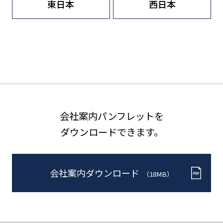
東日本
西日本
会社案内パンフレットを
ダウンロードできます。
会社案内ダウンロード
（18MB）